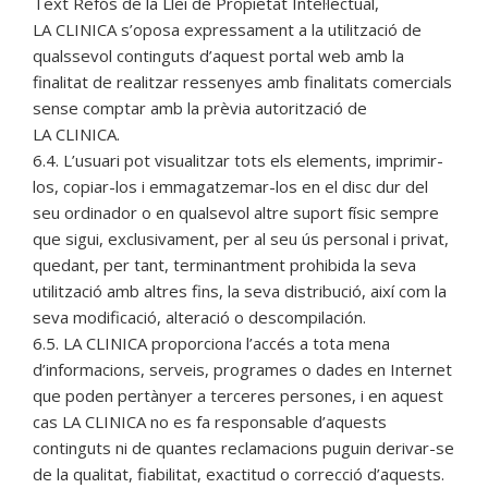
Text Refós de la Llei de Propietat Intel·lectual,
LA CLINICA s’oposa expressament a la utilització de
qualssevol continguts d’aquest portal web amb la
finalitat de realitzar ressenyes amb finalitats comercials
sense comptar amb la prèvia autorització de
LA CLINICA.
6.4. L’usuari pot visualitzar tots els elements, imprimir-
los, copiar-los i emmagatzemar-los en el disc dur del
seu ordinador o en qualsevol altre suport físic sempre
que sigui, exclusivament, per al seu ús personal i privat,
quedant, per tant, terminantment prohibida la seva
utilització amb altres fins, la seva distribució, així com la
seva modificació, alteració o descompilación.
6.5. LA CLINICA proporciona l’accés a tota mena
d’informacions, serveis, programes o dades en Internet
que poden pertànyer a terceres persones, i en aquest
cas LA CLINICA no es fa responsable d’aquests
continguts ni de quantes reclamacions puguin derivar-se
de la qualitat, fiabilitat, exactitud o correcció d’aquests.