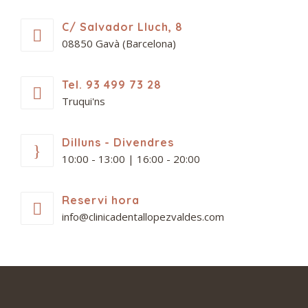
C/ Salvador Lluch, 8
08850 Gavà (Barcelona)
Tel. 93 499 73 28
Truqui'ns
Dilluns - Divendres
10:00 - 13:00 | 16:00 - 20:00
Reservi hora
info@clinicadentallopezvaldes.com