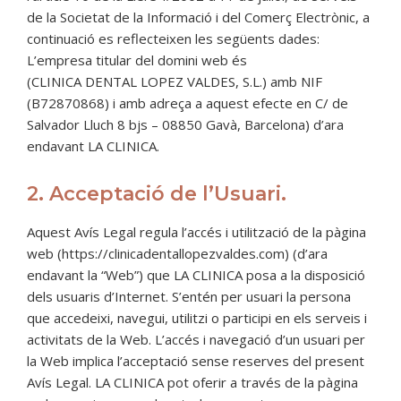
de la Societat de la Informació i del Comerç Electrònic, a
continuació es reflecteixen les següents dades:
L’empresa titular del domini web és
(CLINICA DENTAL LOPEZ VALDES, S.L.) amb NIF
(B72870868) i amb adreça a aquest efecte en C/ de
Salvador Lluch 8 bjs – 08850 Gavà, Barcelona) d’ara
endavant LA CLINICA.
2. Acceptació de l’Usuari.
Aquest Avís Legal regula l’accés i utilització de la pàgina
web (https://clinicadentallopezvaldes.com) (d’ara
endavant la “Web”) que LA CLINICA posa a la disposició
dels usuaris d’Internet. S’entén per usuari la persona
que accedeixi, navegui, utilitzi o participi en els serveis i
activitats de la Web. L’accés i navegació d’un usuari per
la Web implica l’acceptació sense reserves del present
Avís Legal. LA CLINICA pot oferir a través de la pàgina