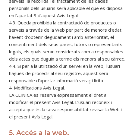
serveis, la recollida i el tractament de les dades
personals dels usuaris serà aplicable el que es disposa
en l’apartat 9 d’aquest Avís Legal.
4.3. Queda prohibida la contractació de productes o
serveis a través de la Web per part de menors d’edat,
havent d’obtenir degudament i amb anterioritat, el
consentiment dels seus pares, tutors o representants
legals, els quals seran considerats com a responsables
dels actes que duguin a terme els menors al seu càrrec.
4.4. Si per a la utilització d’un servei en la Web, l’usuari
hagués de procedir al seu registre, aquest serà
responsable d’aportar informació veraç i lícita.
4. Modificacions Avís Legal.
LA CLINICA es reserva expressament el dret a
modificar el present Avís Legal. L’usuari reconeix i
accepta que és la seva responsabilitat revisar la Web i
el present Avís Legal.
5. Accés a la web.