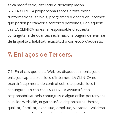
seva modificació, alteració o descompilación.
6.5. LA CLINICA proporciona l’accés a tota mena
d’informacions, serveis, programes o dades en Internet
que poden pertànyer a terceres persones, i en aquest
cas LA CLINICA no es fa responsable d’aquests
continguts ni de quantes reclamacions puguin derivar-se
de la qualitat, fiabilitat, exactitud o correcció d’aquests.
7. Enllaços de Tercers.
7.1. En el cas que en la Web es disposessin enllaços o
enllaços cap a altres llocs d’Internet, LA CLINICA no
exercirà cap mena de control sobre aquests llocs i
continguts. En cap cas LA CLINICA assumirà cap
responsabilitat pels continguts d’algun enllaç pertanyent
a un lloc Web aliè, ni garantirà la disponibilitat tècnica,
qualitat, fiabilitat, exactitud, amplitud, veracitat, validesa