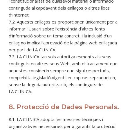
i constitucionalitat de qualsevol material o informació
continguda al capdavant dels enllaços o altres llocs
d’Internet.
7.2. Aquests enllaços es proporcionen únicament per a
informar l’Usuari sobre l’existència d’altres fonts
d’informació sobre un tema concret, i la inclusió d’un
enllaç no implica l’aprovació de la pàgina web enllaçada
per part de LA CLINICA.
7.3. LA CLINICA tan sols autoritza esments als seus
continguts en altres seus Web, amb el tractament que
aquestes considerin sempre que sigui respectuós,
compleixi la legislació vigent i en cap cas reprodueixin,
sense la deguda autorització, els continguts de
LA CLINICA.
8. Protecció de Dades Personals.
8.1. LA CLINICA adopta les mesures tècniques i
organitzatives necessàries per a garantir la protecció