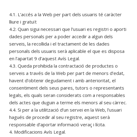
4.1. L’accés a la Web per part dels usuaris té caràcter
lliure i gratuït
4.2. Quan sigui necessari que l’usuari es registri o aporti
dades personals per a poder accedir a algun dels
serveis, la recollida i el tractament de les dades
personals dels usuaris serà aplicable el que es disposa
en l’apartat 9 d’aquest Avís Legal.
4.3. Queda prohibida la contractació de productes o
serveis a través de la Web per part de menors d’edat,
havent d’obtenir degudament i amb anterioritat, el
consentiment dels seus pares, tutors o representants
legals, els quals seran considerats com a responsables
dels actes que duguin a terme els menors al seu càrrec.
4.4. Si per a la utilització d’un servei en la Web, l’usuari
hagués de procedir al seu registre, aquest serà
responsable d’aportar informació veraç i lícita.
4. Modificacions Avís Legal.