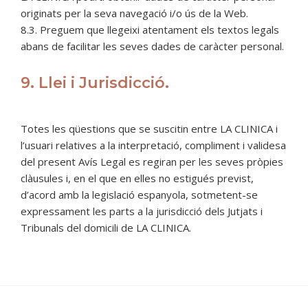
originats per la seva navegació i/o ús de la Web.
8.3. Preguem que llegeixi atentament els textos legals
abans de facilitar les seves dades de caràcter personal.
9. Llei i Jurisdicció.
Totes les qüestions que se suscitin entre LA CLINICA i
l’usuari relatives a la interpretació, compliment i validesa
del present Avís Legal es regiran per les seves pròpies
clàusules i, en el que en elles no estigués previst,
d’acord amb la legislació espanyola, sotmetent-se
expressament les parts a la jurisdicció dels Jutjats i
Tribunals del domicili de LA CLINICA.