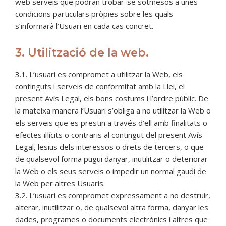
web serveis que podran trobar-se sotmesos a unes
condicions particulars pròpies sobre les quals
s’informarà l’Usuari en cada cas concret.
3. Utilització de la web.
3.1. L’usuari es compromet a utilitzar la Web, els
continguts i serveis de conformitat amb la Llei, el
present Avís Legal, els bons costums i l’ordre públic. De
la mateixa manera l’Usuari s’obliga a no utilitzar la Web o
els serveis que es prestin a través d’ell amb finalitats o
efectes il·lícits o contraris al contingut del present Avís
Legal, lesius dels interessos o drets de tercers, o que
de qualsevol forma pugui danyar, inutilitzar o deteriorar
la Web o els seus serveis o impedir un normal gaudi de
la Web per altres Usuaris.
3.2. L’usuari es compromet expressament a no destruir,
alterar, inutilitzar o, de qualsevol altra forma, danyar les
dades, programes o documents electrònics i altres que