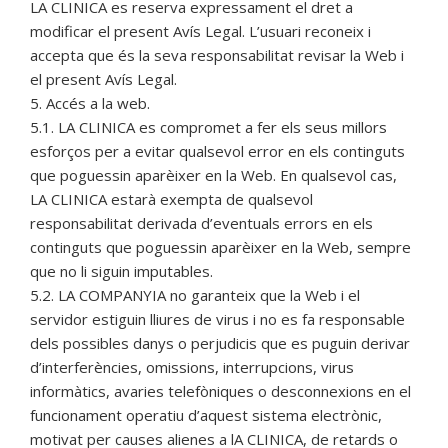
LA CLINICA es reserva expressament el dret a
modificar el present Avís Legal. L’usuari reconeix i
accepta que és la seva responsabilitat revisar la Web i
el present Avís Legal.
5. Accés a la web.
5.1. LA CLINICA es compromet a fer els seus millors
esforços per a evitar qualsevol error en els continguts
que poguessin aparèixer en la Web. En qualsevol cas,
LA CLINICA estarà exempta de qualsevol
responsabilitat derivada d’eventuals errors en els
continguts que poguessin aparèixer en la Web, sempre
que no li siguin imputables.
5.2. LA COMPANYIA no garanteix que la Web i el
servidor estiguin lliures de virus i no es fa responsable
dels possibles danys o perjudicis que es puguin derivar
d’interferències, omissions, interrupcions, virus
informàtics, avaries telefòniques o desconnexions en el
funcionament operatiu d’aquest sistema electrònic,
motivat per causes alienes a lA CLINICA, de retards o