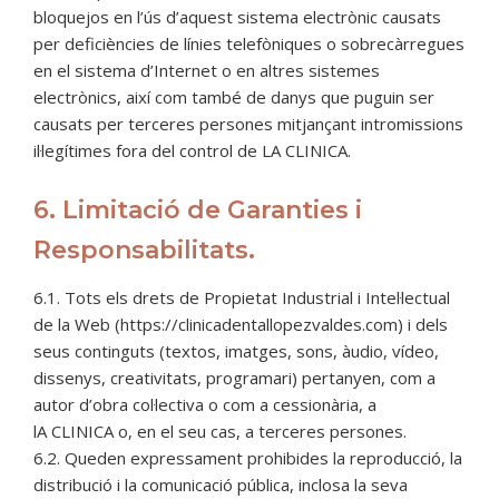
bloquejos en l’ús d’aquest sistema electrònic causats
per deficiències de línies telefòniques o sobrecàrregues
en el sistema d’Internet o en altres sistemes
electrònics, així com també de danys que puguin ser
causats per terceres persones mitjançant intromissions
il·legítimes fora del control de LA CLINICA.
6. Limitació de Garanties i
Responsabilitats.
6.1. Tots els drets de Propietat Industrial i Intel·lectual
de la Web (https://clinicadentallopezvaldes.com) i dels
seus continguts (textos, imatges, sons, àudio, vídeo,
dissenys, creativitats, programari) pertanyen, com a
autor d’obra col·lectiva o com a cessionària, a
lA CLINICA o, en el seu cas, a terceres persones.
6.2. Queden expressament prohibides la reproducció, la
distribució i la comunicació pública, inclosa la seva